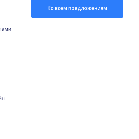
Ко всем предложениям
тами
йн.