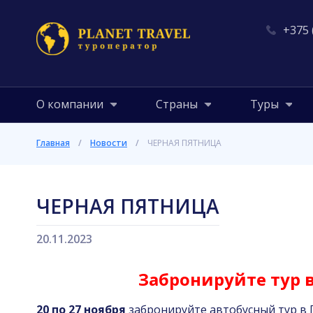
+375 
О компании
Страны
Туры
Главная
/
Новости
/
ЧЕРНАЯ ПЯТНИЦА
ЧЕРНАЯ ПЯТНИЦА
20.11.2023
Забронируйте тур
20 по 27 ноября
забронируйте автобусный тур в Г