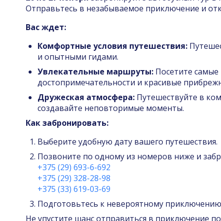
Отправьтесь в незабываемое приключение и отк
Вас ждет:
Комфортные условия путешествия:
Путешес
и опытными гидами.
Увлекательные маршруты:
Посетите самые 
достопримечательности и красивые прибрежн
Дружеская атмосфера:
Путешествуйте в ком
создавайте неповторимые моменты.
Как забронировать:
Выберите удобную дату вашего путешествия.
Позвоните по одному из номеров ниже и забр
+375 (29) 693-6-692
+375 (29) 328-28-98
+375 (33) 619-03-69
Подготовьтесь к невероятному приключению
Не упустите шанс отправиться в приключение по