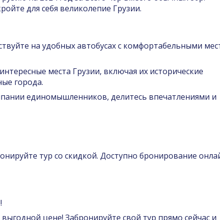
ройте для себя великолепие Грузии.
твуйте на удобных автобусах с комфортабельными мес
интересные места Грузии, включая их исторические
ые города.
пании единомышленников, делитесь впечатлениями и
онируйте тур со скидкой. Доступно бронирование онла
!
 выгодной цене! Забронируйте свой тур прямо сейчас и