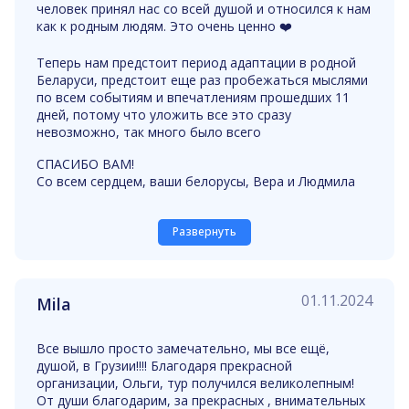
человек принял нас со всей душой и относился к нам
как к родным людям. Это очень ценно ❤️
Теперь нам предстоит период адаптации в родной
Беларуси, предстоит еще раз пробежаться мыслями
по всем событиям и впечатлениям прошедших 11
дней, потому что уложить все это сразу
невозможно, так много было всего
СПАСИБО ВАМ!
Со всем сердцем, ваши белорусы, Вера и Людмила
Развернуть
01.11.2024
Mila
Все вышло просто замечательно, мы все ещё,
душой, в Грузии!!!! Благодаря прекрасной
организации, Ольги, тур получился великолепным!
От души благодарим, за прекрасных , внимательных