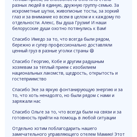
разных людей в единую, дружную группу-семью. За
искрометные шутки, живописные тосты, за зоркий
глаз и за внимание ко всем в целом и к каждому по
отдельности. Алекс, Вы душа Грузии! И наши
белорусские души охотно потянулись к Вам!
Спасибо Имедо за то, что всегда были рядом,
бережно и супер профессионально доставляли
ценный груз в разные уголки страны 😄
Спасибо Георгию, Кобе и другим радушным
хозяевам за тёплый прием с изобилием
национальных лакомств, щедрость, открытость и
гостеприимство
Спасибо Эке за яркую фонтанирующую энергию и за
то, что хоть ненадолго, но были рядом с нами и
заряжали нас
Спасибо Ольге за то, что всегда были на связи и за
готовность прийти на помощь в любой ситуации
Отдельно хотим поблагодарить нашего
замечательного управляющего отелем Мамию! Этот