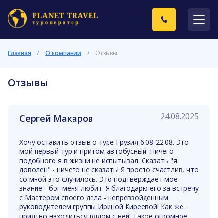
Главная
/
О компании
/
Отзывы
Отзывы
24.08.2025
Сергей Макаров
Хочу оставить отзыв о туре Грузия 6.08-22.08. Это
мой первый тур и притом автобусный. Ничего
подобного я в жизни не испытывал. Сказать "я
доволен" - ничего не сказать! Я просто счастлив, что
со мной это случилось. Это подтверждает мое
знание - бог меня любит. Я благодарю его за встречу
с Мастером своего дела - непревзойденным
руководителем группы Ириной Киреевой! Как же
приятно находиться рядом с ней! Такое огромное