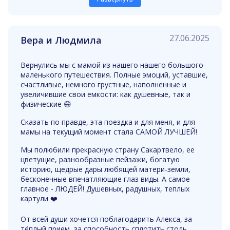
27.06.2025
Вера и Людмила
Вернулись мы с мамой из нашего нашего большого-
маленького путешествия. Полные эмоций, уставшие,
счастливые, немного грустные, наполненные и
увеличившие свои емкости: как душевные, так и
физические 😄
Сказать по правде, эта поездка и для меня, и для
мамы на текущий момент стала САМОЙ ЛУЧШЕЙ!
Мы полюбили прекрасную страну Сакартвело, ее
цветущие, разнообразные пейзажи, богатую
историю, щедрые дары любящей матери-земли,
бесконечные впечатляющие глаз виды. А самое
главное - ЛЮДЕЙ! Душевных, радушных, теплых
картули ❤️
От всей души хочется поблагодарить Алекса, за
тёплый прием, за способность сплотить столь