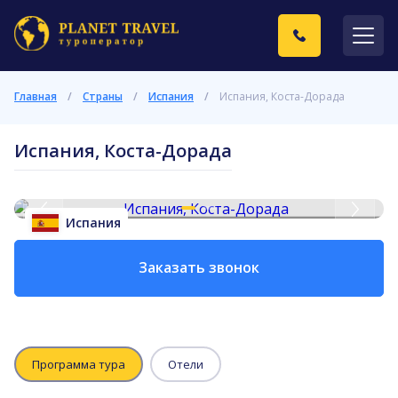
Главная
/
Страны
/
Испания
/
Испания, Коста-Дорада
Испания, Коста-Дорада
Испания
Заказать звонок
Программа тура
Отели