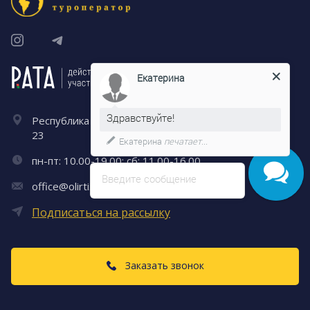
Екатерина
Здравствуйте!
Республика Беларусь, г. Минск, Городской Вал, 8 –
23
Екатерина
печатает...
пн-пт: 10.00-19.00; сб: 11.00-16.00
Введите сообщение
office@olirti.com
Подписаться на рассылку
Заказать звонок