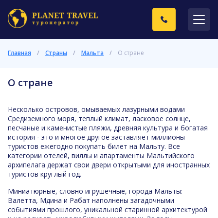
Главная
/
Страны
/
Мальта
/
О стране
О стране
Несколько островов, омываемых лазурными водами
Средиземного моря, теплый климат, ласковое солнце,
песчаные и каменистые пляжи, древняя культура и богатая
история - это и многое другое заставляет миллионы
туристов ежегодно покупать билет на Мальту. Все
категории отелей, виллы и апартаменты Мальтийского
архипелага держат свои двери открытыми для иностранных
туристов круглый год.
Миниатюрные, словно игрушечные, города Мальты:
Валетта, Мдина и Рабат наполнены загадочными
событиями прошлого, уникальной старинной архитектурой