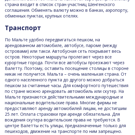
страна входит в список стран-участниц Шенгенского
соглашения. Обменять валюту можно в банках, аэропорту,
обменных пунктах, крупных отелях.
Транспорт
По Мальте удобно передвигаться пешком, на
арендованном автомобиле, автобусе, пароме (между
островами) или такси. Автобусная сеть покрывает весь
остров. Некоторые маршруты пролегают через все
курортные города. Почти все автобусы проезжают через
Валетту. Поэтому, оставить посещение столицы в стороне
никак не получится. Мальта – очень маленькая страна. От
одного населенного пункта до другого можно добраться
пешком за считанные часы. Для комфортного путешествия
по стране можно арендовать автомобиль или скутер. На
Мальте признаются действительными международные и
национальные водительские права. Многие фирмы не
предоставляют аренду автомобилей лицам, не достигшим
25 лет. Оплата страховки при аренде обязательна. Для
вождения скутера водительские права не требуются. В
центре Валетты есть улицы, предназначенные только для
пешеходов, движение на транспорте по ним запрещено.