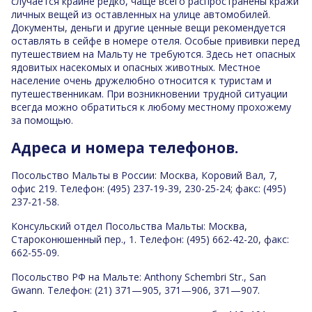
случается крайне редко, чаще всего распространены кражи
личных вещей из оставленных на улице автомобилей.
Документы, деньги и другие ценные вещи рекомендуется
оставлять в сейфе в номере отеля. Особые прививки перед
путешествием на Мальту не требуются. Здесь нет опасных
ядовитых насекомых и опасных животных. Местное
население очень дружелюбно относится к туристам и
путешественникам. При возникновении трудной ситуации
всегда можно обратиться к любому местному прохожему
за помощью.
Адреса и номера телефонов.
Посольство Мальты в России: Москва, Коровий Вал, 7,
офис 219. Телефон: (495) 237-19-39, 230-25-24; факс: (495)
237-21-58.
Консульский отдел Посольства Мальты: Москва,
Староконюшенный пер., 1. Телефон: (495) 662-42-20, факс:
662-55-09.
Посольство РФ на Мальте: Anthony Schembri Str., San
Gwann. Телефон: (21) 371—905, 371—906, 371—907.