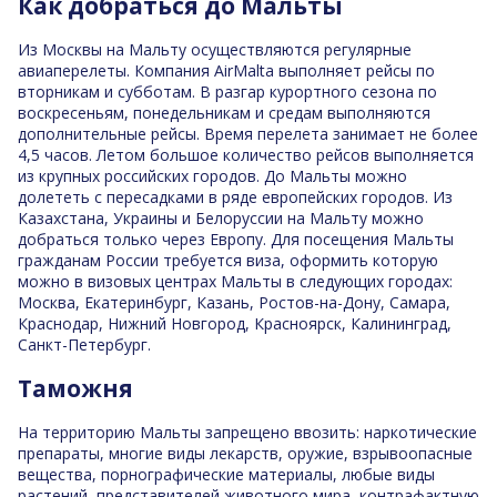
Как добраться до Мальты
Из Москвы на Мальту осуществляются регулярные
авиаперелеты. Компания AirMalta выполняет рейсы по
вторникам и субботам. В разгар курортного сезона по
воскресеньям, понедельникам и средам выполняются
дополнительные рейсы. Время перелета занимает не более
4,5 часов. Летом большое количество рейсов выполняется
из крупных российских городов. До Мальты можно
долететь с пересадками в ряде европейских городов. Из
Казахстана, Украины и Белоруссии на Мальту можно
добраться только через Европу. Для посещения Мальты
гражданам России требуется виза, оформить которую
можно в визовых центрах Мальты в следующих городах:
Москва, Екатеринбург, Казань, Ростов-на-Дону, Самара,
Краснодар, Нижний Новгород, Красноярск, Калининград,
Санкт-Петербург.
Таможня
На территорию Мальты запрещено ввозить: наркотические
препараты, многие виды лекарств, оружие, взрывоопасные
вещества, порнографические материалы, любые виды
растений, представителей животного мира, контрафактную