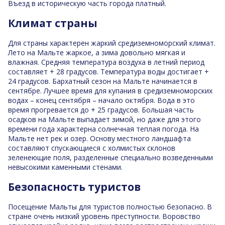
Въезд в историческую часть города платный.
Климат страны
Для страны характерен жаркий средиземноморский климат.
Лето на Мальте жаркое, а зима довольно мягкая и
влажная. Средняя температура воздуха в летний период
составляет + 28 градусов. Температура воды достигает +
24 градусов. Бархатный сезон на Мальте начинается в
сентябре. Лучшее время для купания в средиземноморских
водах – конец сентября – начало октября. Вода в это
время прогревается до + 25 градусов. Большая часть
осадков на Мальте выпадает зимой, но даже для этого
времени года характерна солнечная теплая погода. На
Мальте нет рек и озер. Основу местного ландшафта
составляют спускающиеся с холмистых склонов
зеленеющие поля, разделенные специально возведенными
невысокими каменными стенами.
Безопасность туристов
Посещение Мальты для туристов полностью безопасно. В
стране очень низкий уровень преступности. Воровство