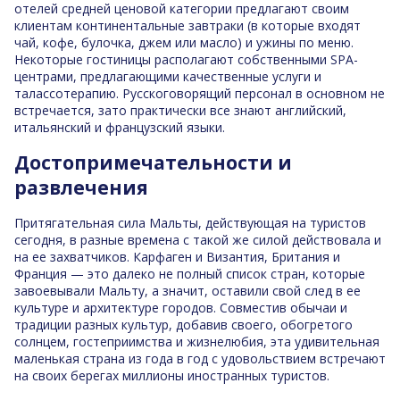
отелей средней ценовой категории предлагают своим
клиентам континентальные завтраки (в которые входят
чай, кофе, булочка, джем или масло) и ужины по меню.
Некоторые гостиницы располагают собственными SPA-
центрами, предлагающими качественные услуги и
талассотерапию. Русскоговорящий персонал в основном не
встречается, зато практически все знают английский,
итальянский и французский языки.
Достопримечательности и
развлечения
Притягательная сила Мальты, действующая на туристов
сегодня, в разные времена с такой же силой действовала и
на ее захватчиков. Карфаген и Византия, Британия и
Франция — это далеко не полный список стран, которые
завоевывали Мальту, а значит, оставили свой след в ее
культуре и архитектуре городов. Совместив обычаи и
традиции разных культур, добавив своего, обогретого
солнцем, гостеприимства и жизнелюбия, эта удивительная
маленькая страна из года в год с удовольствием встречают
на своих берегах миллионы иностранных туристов.